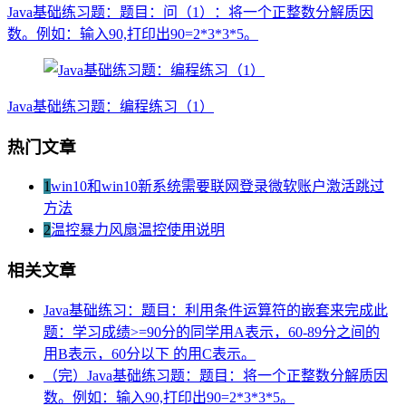
Java基础练习题：题目：问（1）：将一个正整数分解质因
数。例如：输入90,打印出90=2*3*3*5。
Java基础练习题：编程练习（1）
热门文章
1
win10和win10新系统需要联网登录微软账户激活跳过
方法
2
温控暴力风扇温控使用说明
相关文章
Java基础练习：题目：利用条件运算符的嵌套来完成此
题：学习成绩>=90分的同学用A表示，60-89分之间的
用B表示，60分以下 的用C表示。
（完）Java基础练习题：题目：将一个正整数分解质因
数。例如：输入90,打印出90=2*3*3*5。