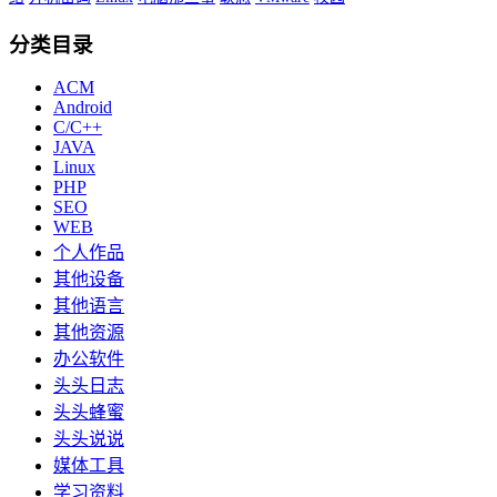
分类目录
ACM
Android
C/C++
JAVA
Linux
PHP
SEO
WEB
个人作品
其他设备
其他语言
其他资源
办公软件
头头日志
头头蜂蜜
头头说说
媒体工具
学习资料