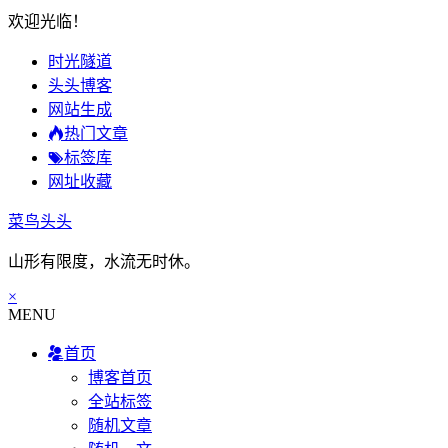
欢迎光临！
时光隧道
头头博客
网站生成
热门文章
标签库
网址收藏
菜鸟头头
山形有限度，水流无时休。
×
MENU
首页
博客首页
全站标签
随机文章