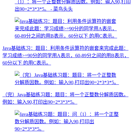
（1）：将一个正整数分解质因数。例如：输入90,打印
出90=2*3*3*5。 - 菜鸟头头
Java基础练习：题目：利用条件运算符的嵌套来完成此题：
学习成绩>=90分的同学用A表示，60-89分之间的用B表示，
60分以下 的用C表示。
（完）Java基础练习题：题目：将一个正整数分解质因数。
例如：输入90,打印出90=2*3*3*5。