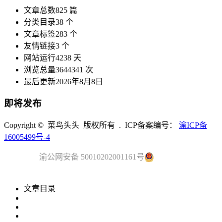
文章总数
825 篇
分类目录
38 个
文章标签
283 个
友情链接
3 个
网站运行
4238 天
浏览总量
3644341 次
最后更新
2026年8月8日
即将发布
Copyright © 菜鸟头头 版权所有 . ICP备案编号：
渝ICP备
16005499号-4
渝公网安备 50010202001161号
文章目录