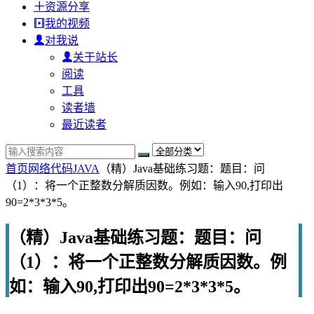
资源分享
我的视频
对我说
关于站长
阅读
工具
读者墙
最近读者
首页
网络代码
JAVA
（精）Java基础练习题：题目：问
（1）：将一个正整数分解质因数。例如：输入90,打印出
90=2*3*3*5。
（精）Java基础练习题：题目：问
（1）：将一个正整数分解质因数。例
如：输入90,打印出90=2*3*3*5。