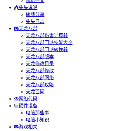
随机一文
头头说说
转载分享
头头日志
天龙八部
天龙八部伤害计算器
天龙八部门派技能大全
天龙八部门派转换器
天龙八部版本
天龙修改目录
天龙八部修改
天龙八部网络
天龙八部攻略
天龙百问
网络代码
硬件设备
电脑那些事
电脑小知识
游戏相关