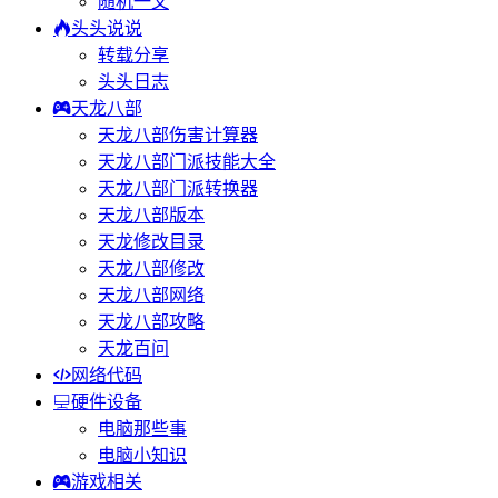
随机一文
头头说说
转载分享
头头日志
天龙八部
天龙八部伤害计算器
天龙八部门派技能大全
天龙八部门派转换器
天龙八部版本
天龙修改目录
天龙八部修改
天龙八部网络
天龙八部攻略
天龙百问
网络代码
硬件设备
电脑那些事
电脑小知识
游戏相关