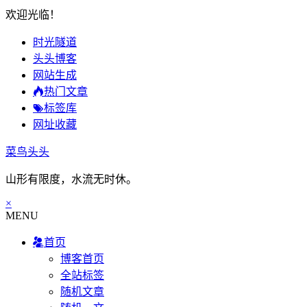
欢迎光临！
时光隧道
头头博客
网站生成
热门文章
标签库
网址收藏
菜鸟头头
山形有限度，水流无时休。
×
MENU
首页
博客首页
全站标签
随机文章