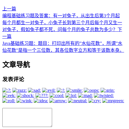
上一篇
编程基础练习题及答案：有一对兔子，从出生后第3个月起
每个月都生一对兔子，小兔子长到第三个月后每个月又生一
对兔子，假如兔子都不死，问每个月的兔子总数为多少？
下
一篇
Java基础练习题：题目：打印出所有的”水仙花数”，所谓”水
仙花数”是指一个三位数，其各位数字立方和等于该数本身。
文章导航
发表评论