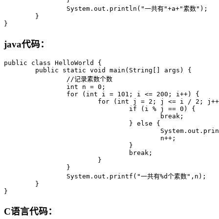
		System.out.println("一共有"+a+"素数");

	}

}
java代码：
public class HelloWorld {

	public static void main(String[] args) {

		//记录素数个数

		int n = 0;

		for (int i = 101; i <= 200; i++) {

			for (int j = 2; j <= i / 2; j++) {

				if (i % j == 0) {

					break;

				} else {

					System.out.println(i);

					n++;

				}

				break;

			}

		}

		System.out.printf("一共有%d个素数",n);

	}

}
C语言代码：