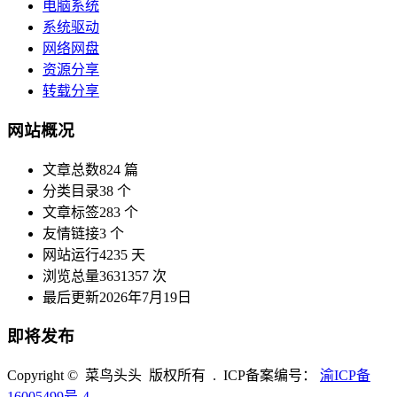
电脑系统
系统驱动
网络网盘
资源分享
转载分享
网站概况
文章总数
824 篇
分类目录
38 个
文章标签
283 个
友情链接
3 个
网站运行
4235 天
浏览总量
3631357 次
最后更新
2026年7月19日
即将发布
Copyright © 菜鸟头头 版权所有 . ICP备案编号：
渝ICP备
16005499号-4