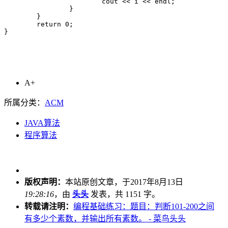
			cout << i << endl;

		}

	}

	return 0;

}
A+
所属分类：
ACM
JAVA算法
程序算法
版权声明：
本站原创文章，于2017年8月13日
19:28:16
，由
头头
发表，共 1151 字。
转载请注明：
编程基础练习：题目：判断101-200之间
有多少个素数，并输出所有素数。 - 菜鸟头头