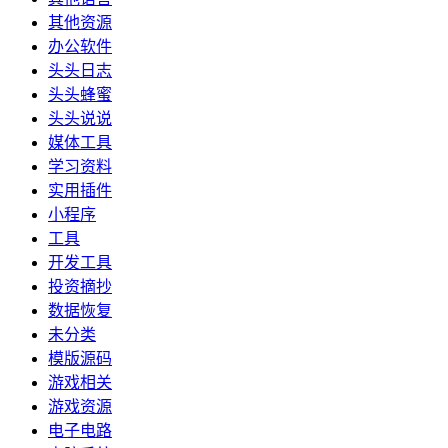
其他资源
办公软件
头头日志
头头蜂蜜
头头说说
媒体工具
学习资料
实用插件
小程序
工具
开发工具
投资摘抄
数据恢复
未分类
模版源码
游戏相关
游戏资源
电子电路