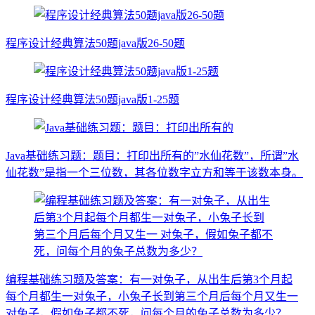
程序设计经典算法50题java版26-50题
程序设计经典算法50题java版1-25题
Java基础练习题：题目：打印出所有的”水仙花数”，所谓”水
仙花数”是指一个三位数，其各位数字立方和等于该数本身。
编程基础练习题及答案：有一对兔子，从出生后第3个月起
每个月都生一对兔子，小兔子长到第三个月后每个月又生一
对兔子，假如兔子都不死，问每个月的兔子总数为多少？