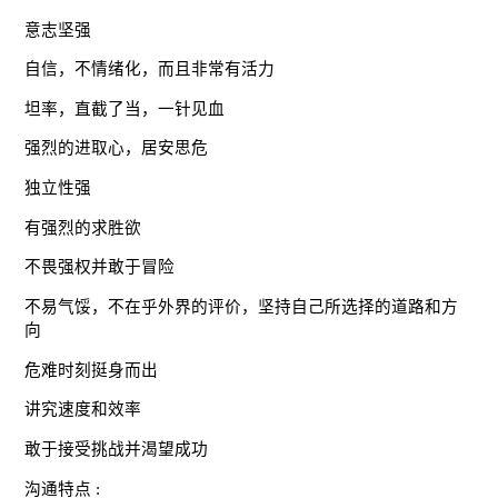
意志坚强
自信，不情绪化，而且非常有活力
坦率，直截了当，一针见血
强烈的进取心，居安思危
独立性强
有强烈的求胜欲
不畏强权并敢于冒险
不易气馁，不在乎外界的评价，坚持自己所选择的道路和方
向
危难时刻挺身而出
讲究速度和效率
敢于接受挑战并渴望成功
沟通特点 :