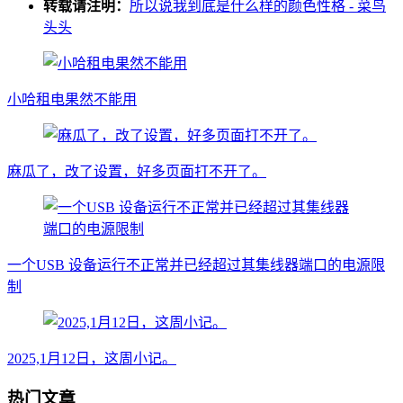
转载请注明：
所以说我到底是什么样的颜色性格 - 菜鸟
头头
小哈租电果然不能用
麻瓜了，改了设置，好多页面打不开了。
一个USB 设备运行不正常并已经超过其集线器端口的电源限
制
2025,1月12日，这周小记。
热门文章