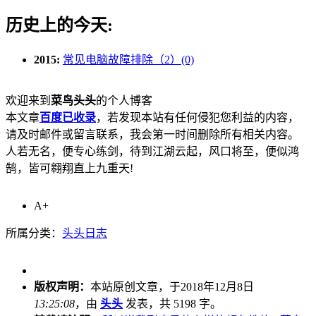
历史上的今天:
2015:
常见电脑故障排除（2）(0)
欢迎来到
菜鸟头头
的个人博客
本文章
百度已收录
，若发现本站有任何侵犯您利益的内容，
请及时邮件或留言联系，我会第一时间删除所有相关内容。
人若无名，便专心练剑，待到江湖云起，风口将至，便似鸿
鹄，皆可翱翔直上九重天!
A+
所属分类：
头头日志
版权声明：
本站原创文章，于2018年12月8日
13:25:08
，由
头头
发表，共 5198 字。