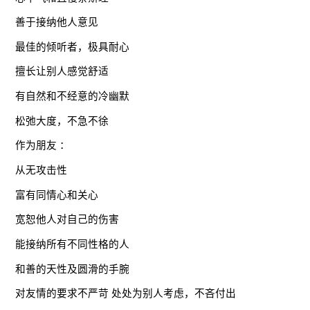
善于接纳他人意见
最佳的倾听者，极具耐心
擅长让别人感觉舒适
有自然和不经意的冷幽默
松弛大度，不急不徐
作为朋友 ：
从无攻击性
富有同情心和关心
宽恕他人对自己的伤害
能接纳所有不同性格的人
和善的天性及圆滑的手腕
对友情的要求不严苛 处处为别人考虑，不吝付出