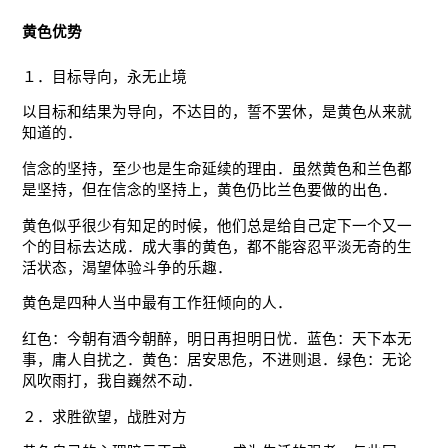
黄色优势
１．目标导向，永无止境
以目标和结果为导向，不达目的，誓不罢休，是黄色从来就
知道的．
信念的坚持，至少也是生命延续的理由．虽然黄色和兰色都
是坚持，但在信念的坚持上，黄色仍比兰色要做的出色．
黄色似乎很少有知足的时候，他们总是给自己定下一个又一
个的目标去达成．成大事的黄色，都不能容忍平淡无奇的生
活状态，渴望体验斗争的乐趣．
黄色是四种人当中最有工作狂倾向的人．
红色：今朝有酒今朝醉，明日再担明日忧．蓝色：天下本无
事，庸人自扰之．黄色：居安思危，不进则退．绿色：无论
风吹雨打，我自巍然不动．
２．求胜欲望，战胜对方