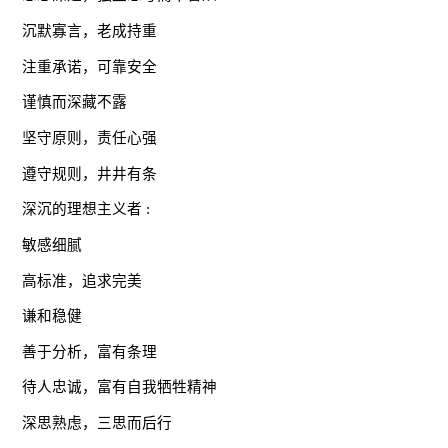
沉默寡言，老成持重
注重承诺，可靠安全
谨慎而深藏不露
坚守原则，责任心强
遵守规则，井井有条
深沉的理想主义者 :
敏感细腻
高标准，追求完美
谦和稳健
善于分析，富有条理
待人忠诚，富有自我牺牲精神
深思熟虑，三思而后行