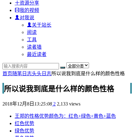
资源分享
我的视频
对我说
关于站长
阅读
工具
读者墙
最近读者
首页
随笔日志
头头日志
所以说我到底是什么样的颜色性格
所以说我到底是什么样的颜色性格
2018年12月8日
13:25:08
2
2,133 views
王郑的性格优势颜色为：红色+绿色+黄色+蓝色
红色优势
绿色优势