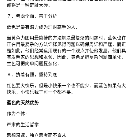
那将是一种奇耻大辱．
７．考虑全面，善于分析
蓝色是最有潜力成为理财高手的人．
当黄色力图用最简捷的方法解决最复杂的问题时，蓝色也许
正在用最复杂的方法诠释见得问题以确保周详和严谨．而正
是如此，他们经常运用现有的一个观点并使他发展，他们具
有发明家的思想和本领．因此，黄色是把复杂问题简单化，
兰色可把简单问题复杂化．
８．执着有恒，坚持到底
红色要大快乐，但是小快乐一个也不能少．而蓝色如果有大
快乐，小快乐我宁可一个都不要．
蓝色的天然优势
作为个体 :
严肃的生活哲学
思想深邃，独立思考而不盲从