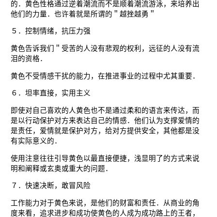
的．黄色性格通过逆着潮流而不是顺着潮流游泳，来培养出
他们的力量．也许着就是所谓的＂越挫越勇＂
５．控制情绪，抗压力强
黄色告诉我们＂受苦的人没有悲观的权利，远征的人没有流
泪的资格．
黄色不受情感干扰的能力，在推进事业的过程中尤其重要．
６．坦率直接，实用主义
即使对自己喜欢的人黄色也不是通过柔和的语言来传达，而
是以行动保护对方来表达自己的情感．他们认为支撑爱情的
是责任，爱情就是保护对方，给对方提供安全，其他都是没
有实际意义的．
使用注意往往引导黄色以最直接便捷，浅显明了的方式来说
明和阐释或玄奥或重大的问题．
７．快速决断，敢冒风险
工作能力对于黄色来说，是他们的财富和责任．从商业的角
度来看，追求进步和成功使黄色的人成为成功路上的王者，