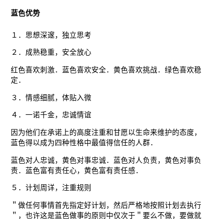
蓝色优势
１．思想深邃，独立思考
２．成熟稳重，安全放心
红色喜欢刺激．蓝色喜欢安全．黄色喜欢挑战．绿色喜欢稳
定．
３．情感细腻，体贴入微
４．一诺千金，忠诚情谊
因为他们在承诺上的高度注重和甘愿以生命来维护的态度，
蓝色得以成为四种性格中最值得信任的人群．
蓝色对人忠诚，黄色对事忠诚．蓝色对人负责，黄色对事负
责．蓝色富有责任心，黄色富有责任感．
５．计划周详，注重规则
＂做任何事情首先指定好计划，然后严格地按照计划去执行
＂，也许这是蓝色做事的原则中仅次于＂要么不做，要做就