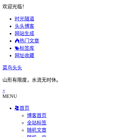
欢迎光临！
时光隧道
头头博客
网站生成
热门文章
标签库
网址收藏
菜鸟头头
山形有限度，水流无时休。
×
MENU
首页
博客首页
全站标签
随机文章