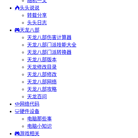
随机一文
头头说说
转载分享
头头日志
天龙八部
天龙八部伤害计算器
天龙八部门派技能大全
天龙八部门派转换器
天龙八部版本
天龙修改目录
天龙八部修改
天龙八部网络
天龙八部攻略
天龙百问
网络代码
硬件设备
电脑那些事
电脑小知识
游戏相关