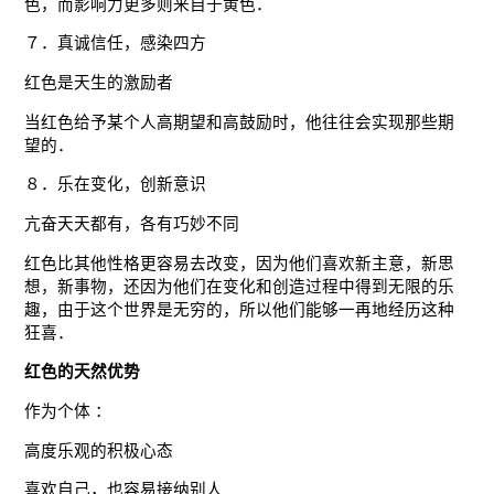
色，而影响力更多则来自于黄色．
７．真诚信任，感染四方
红色是天生的激励者
当红色给予某个人高期望和高鼓励时，他往往会实现那些期
望的．
８．乐在变化，创新意识
亢奋天天都有，各有巧妙不同
红色比其他性格更容易去改变，因为他们喜欢新主意，新思
想，新事物，还因为他们在变化和创造过程中得到无限的乐
趣，由于这个世界是无穷的，所以他们能够一再地经历这种
狂喜．
红色的天然优势
作为个体 ：
高度乐观的积极心态
喜欢自己，也容易接纳别人