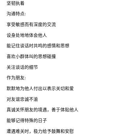
坚韧执着
沟通特点:
享受敏感而有深度的交流
设身处地地体会他人
能记住谈话时共鸣的感情和思想
喜欢小群体叫的思想碰撞
关注谈话的细节
作为朋友:
默默地为他人付出以表示关切和爱
对友谊忠诚不渝
真诚关怀朋友的境遇，善于体贴他人
能够记得特殊的日子
遭遇难关时，极力给予鼓舞和安慰