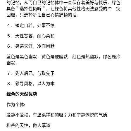
的记忆，从而自己的记忆体中一直保存着美好与快乐．绿色
具备＂选择性倾听＂，让绿色将其他性格无法忍受的冲 突
回避，只选择听让自己心情舒畅的话．
４．镇定自若，处事不惊
５．天性宽容，耐心柔和
６．笑遍天涯，冷面幽默
蓝色是黑色幽默．黄色是硬幽默．红色是热幽默。绿色是冷
幽默．
７．先人后己，与取先予
８．领导风格，以人为本
绿色的天然优势
作为个体:
爱静不爱动，有温柔祥和的吸引力和宁静愉悦的气质
和善的天性，做人厚道