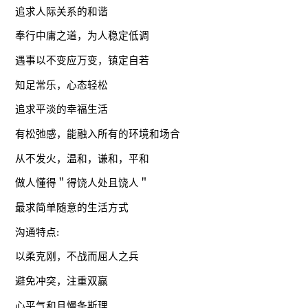
追求人际关系的和谐
奉行中庸之道，为人稳定低调
遇事以不变应万变，镇定自若
知足常乐，心态轻松
追求平淡的幸福生活
有松弛感，能融入所有的环境和场合
从不发火，温和，谦和，平和
做人懂得＂得饶人处且饶人＂
最求简单随意的生活方式
沟通特点:
以柔克刚，不战而屈人之兵
避免冲突，注重双赢
心平气和且慢条斯理