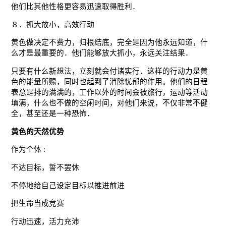
他们比其他性格更容易迅速取得胜利．
８．抓大放小，高效行动
黄色做决定不费力，归根结底，完全是因为他永远知道，什
么才是最重要的．他们能够放大抓小，永远关注结果．
只要有什么新想法，立刻就会付诸实行．这样的行动力是黄
色的能量所赐，同时也起到了消除忧郁的作用。他们的日程
表总是排的满满的，工作以外的时间会被旅行，运动等活动
填满，什么也不做的空闲时间，对他们来说，不仅非常不健
全，甚至还是一种恐怖．
黄色的天然优势
作为个体 :
不达目标，誓不罢休
不停地给自己设定目标以推进前进
把生命当成竞赛
行动迅速，活力充沛