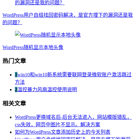
WordPress用户自组找回密码解决，是官方埋下的漏洞还是我
的问题？
WordPress随机显示本地头像
热门文章
1
win10和win10新系统需要联网登录微软账户激活跳过
方法
2
温控暴力风扇温控使用说明
相关文章
WordPress更换域名后-后台无法进入，网站模版错乱，
css失效，网页中图片不显示。解决方案
如何为WordPress文章添加历史上的今天列表