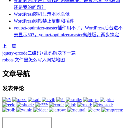
WordPress用户自组找回密码解决，是官方埋下的漏洞
还是我的问题？
WordPress随机显示本地头像
WordPress网站禁止复制和插件
youpzt-optimizer-master插件用不了，WordPress后台进不
去显示503，youpzt-optimizer-master离线版，两步搞定
上一篇
jquery-qrcode二维码+乱码解决
下一篇
robots 文件里怎么写入网站地图
文章导航
发表评论