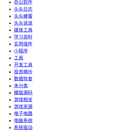
办公软件
头头日志
头头蜂蜜
头头说说
媒体工具
学习资料
实用插件
小程序
工具
开发工具
投资摘抄
数据恢复
未分类
模版源码
游戏相关
游戏资源
电子电路
电脑系统
系统驱动