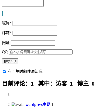
昵称
*
邮箱
*
网址
QQ
有回复时邮件通知我
目前评论：1 其中：访客 1 博主 0
wordpress主题
1