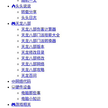
随机一文
头头说说
转载分享
头头日志
天龙八部
天龙八部伤害计算器
天龙八部门派技能大全
天龙八部门派转换器
天龙八部版本
天龙修改目录
天龙八部修改
天龙八部网络
天龙八部攻略
天龙百问
网络代码
硬件设备
电脑那些事
电脑小知识
游戏相关