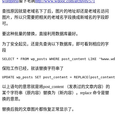
wordpress
留下毛病
http://www.wdooc.com/archives/571
查找原因就是老域名下了后，图片的地址却还是老域名访问
图片，所以只需要把相关的老域名字段换成新域名的字段即
可。
要这种批量的替换，直接利用数据库最好。
为了安全起见，还是先查询以下数据库，即可看到相应的字
段
SELECT * FROM wp_posts WHERE post_content LIKE '%www.wd
保险工作已经，就该替换字符串了
UPDATE wp_posts SET post_content = REPLACE(post_content
以上语句的意思就是将post_content （发表过的文章内容）的
某个字符串（原内容）替换为（新内容）。replace 命令是替
换的意思。
替换后我的文章图片都恢复正常显示了。