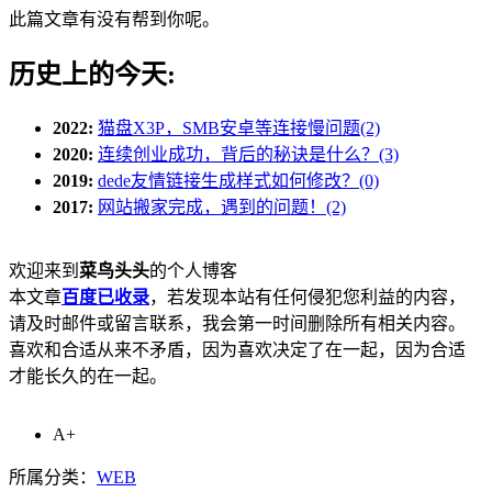
此篇文章有没有帮到你呢。
历史上的今天:
2022:
猫盘X3P，SMB安卓等连接慢问题(2)
2020:
连续创业成功，背后的秘诀是什么？(3)
2019:
dede友情链接生成样式如何修改？(0)
2017:
网站搬家完成，遇到的问题！(2)
欢迎来到
菜鸟头头
的个人博客
本文章
百度已收录
，若发现本站有任何侵犯您利益的内容，
请及时邮件或留言联系，我会第一时间删除所有相关内容。
喜欢和合适从来不矛盾，因为喜欢决定了在一起，因为合适
才能长久的在一起。
A+
所属分类：
WEB