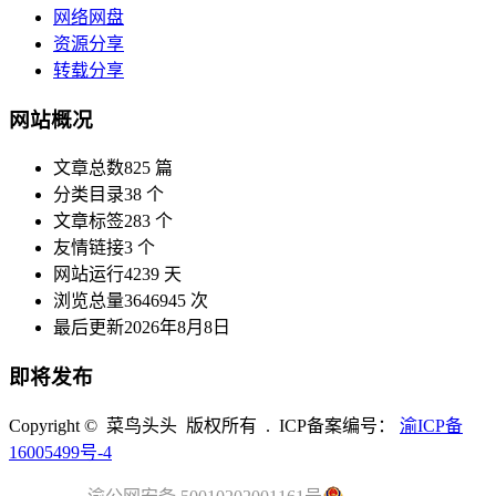
网络网盘
资源分享
转载分享
网站概况
文章总数
825 篇
分类目录
38 个
文章标签
283 个
友情链接
3 个
网站运行
4239 天
浏览总量
3646945 次
最后更新
2026年8月8日
即将发布
Copyright © 菜鸟头头 版权所有 . ICP备案编号：
渝ICP备
16005499号-4