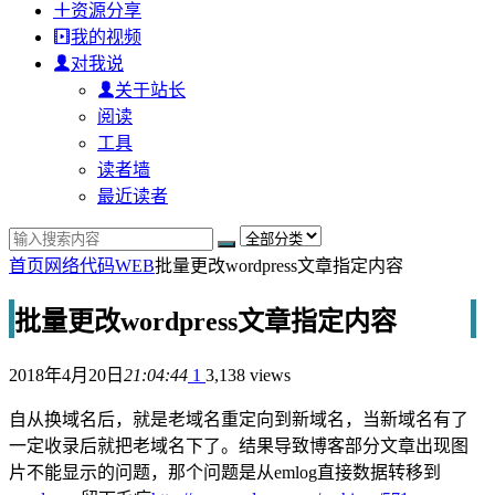
资源分享
我的视频
对我说
关于站长
阅读
工具
读者墙
最近读者
首页
网络代码
WEB
批量更改wordpress文章指定内容
批量更改wordpress文章指定内容
2018年4月20日
21:04:44
1
3,138 views
自从换域名后，就是老域名重定向到新域名，当新域名有了
一定收录后就把老域名下了。结果导致博客部分文章出现图
片不能显示的问题，那个问题是从emlog直接数据转移到