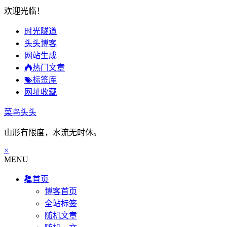
欢迎光临！
时光隧道
头头博客
网站生成
热门文章
标签库
网址收藏
菜鸟头头
山形有限度，水流无时休。
×
MENU
首页
博客首页
全站标签
随机文章