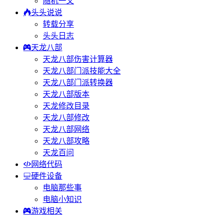
随机一文
头头说说
转载分享
头头日志
天龙八部
天龙八部伤害计算器
天龙八部门派技能大全
天龙八部门派转换器
天龙八部版本
天龙修改目录
天龙八部修改
天龙八部网络
天龙八部攻略
天龙百问
网络代码
硬件设备
电脑那些事
电脑小知识
游戏相关