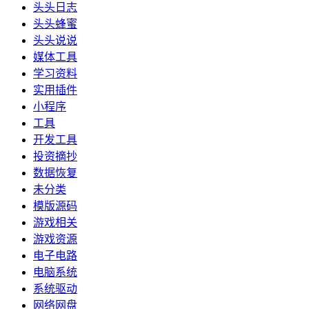
头头日志
头头蜂蜜
头头说说
媒体工具
学习资料
实用插件
小程序
工具
开发工具
投资摘抄
数据恢复
未分类
模版源码
游戏相关
游戏资源
电子电路
电脑系统
系统驱动
网络网盘