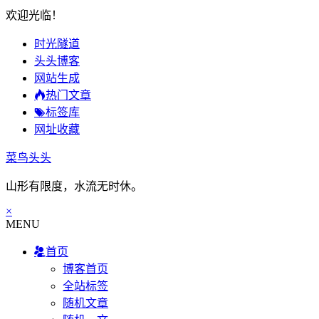
欢迎光临！
时光隧道
头头博客
网站生成
热门文章
标签库
网址收藏
菜鸟头头
山形有限度，水流无时休。
×
MENU
首页
博客首页
全站标签
随机文章