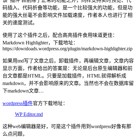
该 插件 目前除了正常的功能之外，同样支持实时预览、代
码插入、代码折叠等功能，是一个比较强大的功能，但是功
能的强大丝毫不会影响文件加载速度，作者本人也进行了相
关的速度测试。
使用了这个插件之后，配合高亮插件食用味道更佳：
Markdown Highlighter，下载地址：
https://downloads.wordpress.org/plugin/markdown-highlighter.zip
如果用md写了文章之后，卸载插件，再编辑文章，文章内容
显示方面，作者给出的答案是：无论是后台原生编辑器和前
台文章都是HTML。只要是加载插件，HTML就得解析成
markdown，并不会影响原来的文章。当然也不会在数据库留
下markdown文章…
wordpress插件
官方下载地址：
WP Editor.md
这种web编辑器是好，可是这个插件用到wordpress好像有那
么点问题，