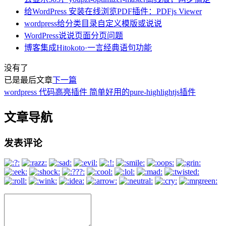
给WordPress 安装在线浏览PDF插件：PDFjs Viewer
wordpress给分类目录自定义模版或说说
WordPress说说页面分页问题
博客集成Hitokoto·一言经典语句功能
没有了
已是最后文章
下一篇
wordpress 代码高亮插件 简单好用的pure-highlightjs插件
文章导航
发表评论