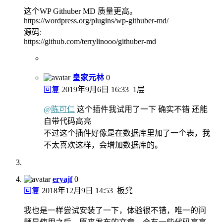
这个WP Githuber MD 质量更高。
https://wordpress.org/plugins/wp-githuber-md/
源码:
https://github.com/terrylinooo/githuber-md
皇家元林
0
回复
2019年9月6日 16:33
1层
@
陈可仁
这个插件我试用了一下 确实不错 还能
自带代码高亮
不过这个插件好像是在数据库里加了一个表，我
不太喜欢这样，会增加数据库的。
eryajf
0
回复
2018年12月9日 14:53
板凳
我也是一样尝试安装了一下，体验很不错，唯一的问