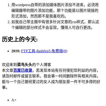
用wordpress自带的添加媒体图片添加不进来，必须用
编辑器带的图片添加功能，那个功能是以图片链接的
形式添加，然而那不是我喜欢的。
如我自己带主题中有很多针对文章的css样式，那么这
个编辑的部分样式不会呈现，懂得人可自行更改。
历史上的今天:
2019:
FTP工具-flashfxp5-免费版(0)
欢迎来到
菜鸟头头
的个人博客
本文章
百度已收录
，若发现本站有任何侵犯您利益的内容，
请及时邮件或留言联系，我会第一时间删除所有相关内容。
能与一个自己曾经爱过的女人成为朋友是一件不可多得的好
事。
A+