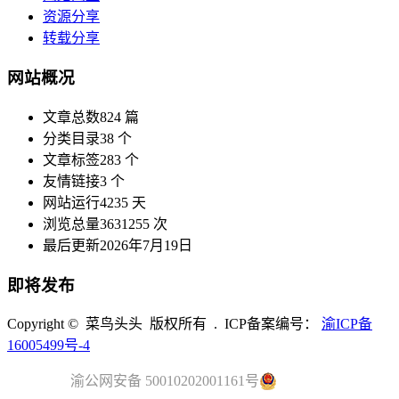
资源分享
转载分享
网站概况
文章总数
824 篇
分类目录
38 个
文章标签
283 个
友情链接
3 个
网站运行
4235 天
浏览总量
3631255 次
最后更新
2026年7月19日
即将发布
Copyright © 菜鸟头头 版权所有 . ICP备案编号：
渝ICP备
16005499号-4
渝公网安备 50010202001161号