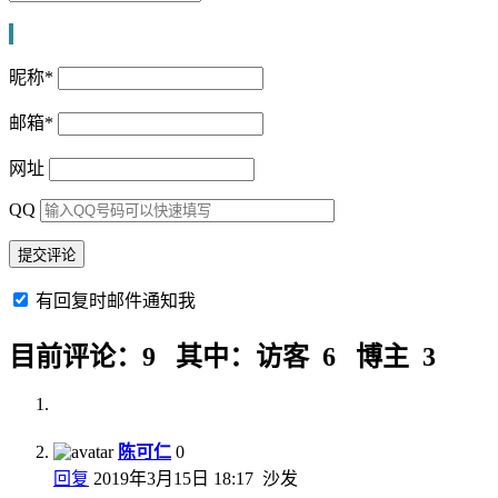
昵称
*
邮箱
*
网址
QQ
有回复时邮件通知我
目前评论：9 其中：访客 6 博主 3
陈可仁
0
回复
2019年3月15日 18:17
沙发