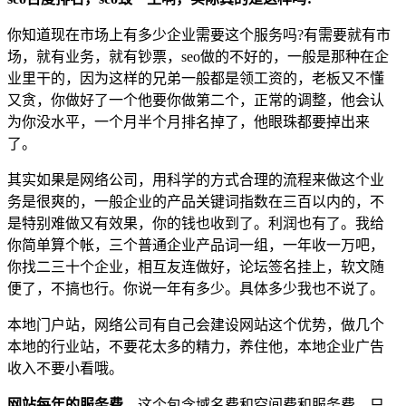
你知道现在市场上有多少企业需要这个服务吗?有需要就有市
场，就有业务，就有钞票，seo做的不好的，一般是那种在企
业里干的，因为这样的兄弟一般都是领工资的，老板又不懂
又贪，你做好了一个他要你做第二个，正常的调整，他会认
为你没水平，一个月半个月排名掉了，他眼珠都要掉出来
了。
其实如果是网络公司，用科学的方式合理的流程来做这个业
务是很爽的，一般企业的产品关键词指数在三百以内的，不
是特别难做又有效果，你的钱也收到了。利润也有了。我给
你简单算个帐，三个普通企业产品词一组，一年收一万吧，
你找二三十个企业，相互友连做好，论坛签名挂上，软文随
便了，不搞也行。你说一年有多少。具体多少我也不说了。
本地门户站，网络公司有自己会建设网站这个优势，做几个
本地的行业站，不要花太多的精力，养住他，本地企业广告
收入不要小看哦。
网站每年的服务费
，这个包含域名费和空间费和服务费，只