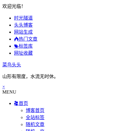
欢迎光临！
时光隧道
头头博客
网站生成
热门文章
标签库
网址收藏
菜鸟头头
山形有限度，水流无时休。
×
MENU
首页
博客首页
全站标签
随机文章