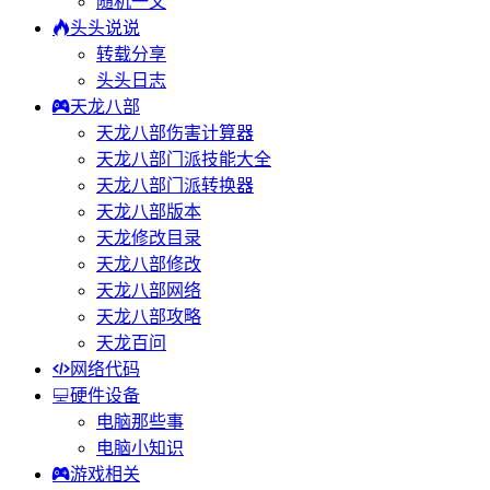
随机一文
头头说说
转载分享
头头日志
天龙八部
天龙八部伤害计算器
天龙八部门派技能大全
天龙八部门派转换器
天龙八部版本
天龙修改目录
天龙八部修改
天龙八部网络
天龙八部攻略
天龙百问
网络代码
硬件设备
电脑那些事
电脑小知识
游戏相关