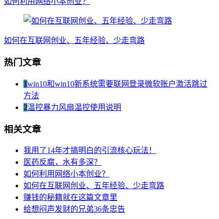
如何利用网络小本创业？
如何在互联网创业、五年经验、少走弯路
热门文章
1
win10和win10新系统需要联网登录微软账户激活跳过
方法
2
温控暴力风扇温控使用说明
相关文章
我用了14年才搞明白的引流核心玩法！
医药反腐，水有多深？
如何利用网络小本创业？
如何在互联网创业、五年经验、少走弯路
赚钱的秘籍就在这篇文章里
给想闷声发财的兄弟36条忠告