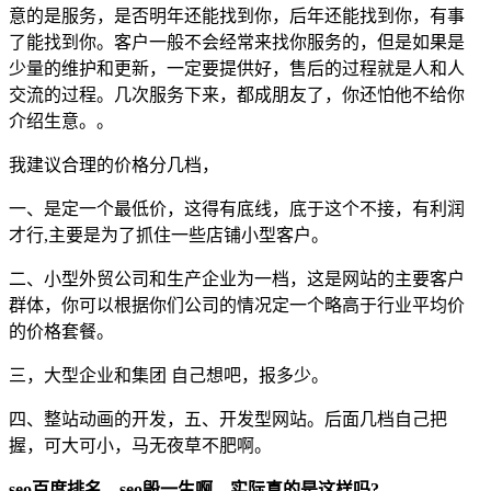
意的是服务，是否明年还能找到你，后年还能找到你，有事
了能找到你。客户一般不会经常来找你服务的，但是如果是
少量的维护和更新，一定要提供好，售后的过程就是人和人
交流的过程。几次服务下来，都成朋友了，你还怕他不给你
介绍生意。。
我建议合理的价格分几档，
一、是定一个最低价，这得有底线，底于这个不接，有利润
才行,主要是为了抓住一些店铺小型客户。
二、小型外贸公司和生产企业为一档，这是网站的主要客户
群体，你可以根据你们公司的情况定一个略高于行业平均价
的价格套餐。
三，大型企业和集团 自己想吧，报多少。
四、整站动画的开发，五、开发型网站。后面几档自己把
握，可大可小，马无夜草不肥啊。
seo百度排名，seo毁一生啊，实际真的是这样吗?