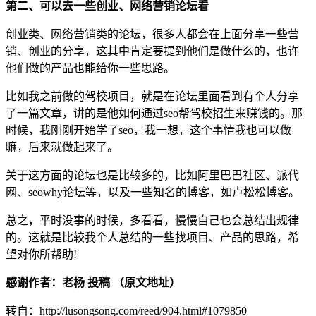
第二、可以去一些创业、网络营销论坛看
创业类、网络营销类的论坛，很多人都会在上面分享一些营
销、创业的分享，这其中肯定要提到他们是做什么的，也许
他们做的产品也能给你一些思路。
比如我之前做的驾校项目，就是在论坛里面看到有个人分享
了一篇文章，讲的是他如何通过seo帮驾校招生来赚钱的。那
时候，我刚刚开始学了seo，我一想，这个事情我也可以做
嘛，后来就做起来了。
关于这方面的论坛也是比较多的，比如阿里巴巴社区、派代
网、seowhy论坛等，以及一些知名的博客，如卢松松博客。
总之，平时没事的时候，多看看，慢慢自己也会总结出规律
的。这就是比较我个人总结的一些找项目、产品的思路，希
望对你所帮助!
感谢作者：老杨 投稿 （
原文地址
）
转自：http://lusongsong.com/reed/904.html#1079850