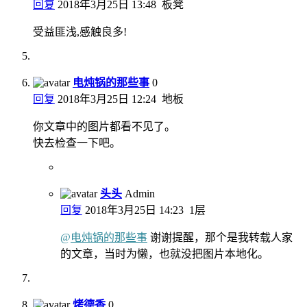
回复
2018年3月25日 13:48
板凳
受益匪浅,感触良多!
电炖锅的那些事
0
回复
2018年3月25日 12:24
地板
你文章中的图片都看不见了。
快去检查一下吧。
头头
Admin
回复
2018年3月25日 14:23
1层
@
电炖锅的那些事
谢谢提醒，那个是我转载人家
的文章，当时为懒，也就没把图片本地化。
烤德香
0