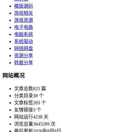
模版源码
游戏相关
游戏资源
电子电路
电脑系统
系统驱动
网络网盘
资源分享
转载分享
网站概况
文章总数
825 篇
分类目录
38 个
文章标签
283 个
友情链接
3 个
网站运行
4238 天
浏览总量
3645289 次
最后更新
2026年8月8日