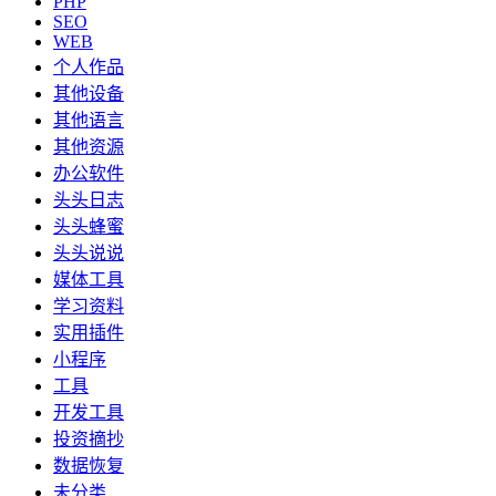
PHP
SEO
WEB
个人作品
其他设备
其他语言
其他资源
办公软件
头头日志
头头蜂蜜
头头说说
媒体工具
学习资料
实用插件
小程序
工具
开发工具
投资摘抄
数据恢复
未分类