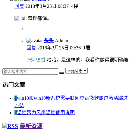
回复
2018年3月25日 08:37
4楼
道理都懂。
头头
Admin
回复
2018年3月25日 09:36
1层
@
烤德香
哈哈。是这样的。我看你做得很明确嘛
热门文章
1
win10和win10新系统需要联网登录微软账户激活跳过
方法
2
温控暴力风扇温控使用说明
最新资源