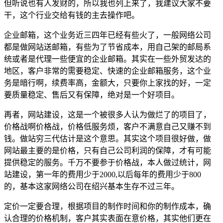
但听说也有人发财的，所以我也列上来了，我建议大家不要
干，这个行业交给有钱的主去操作吧。
企业邮箱，这个业务近三四年已经有些火了，一般网络公司
都是做网站送邮箱，有些为了节省成本，用自己架的邮局系
统或者是代理一些便宜的企业邮箱。其实在一些外贸发达的
地区，客户非常的需要稳定、快速的企业邮箱服务，这个业
务是暗行啊，续费率高，金额大，只要你上家找的好，一定
要质量稳定、售后又有保障，绝对是一个好项目。
再者，网站建设，这是一个被很多人认为做烂了的项目了，
价格战啊价格战，价格低服务烦，客户不满意自己又赚不到
钱。做站穷三代估计是这个意思。其实这个项目很好做，做
网站最主要的是价格，只有自己公司利润的保障，才有可能
提供稳定的服务。千万不要参于价格战，本人做过统计，网
站建设，第一年的费用少于2000,以后每年的费用少于800
的，基本这家网络公司在绍兴基本生存不过三年。
定价一定要合理，根据项目的制作时间和你的制作成本，确
认合理的价格机制，客户其实表面在意价格，其实他们更在