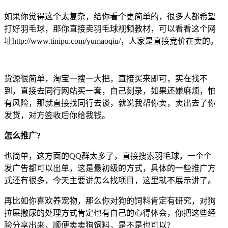
如果你觉得这个太复杂，给你看个更简单的，很多人都希望
打好羽毛球，那你直接卖羽毛球视频教材，可以看看这个网
址http://www.tinipu.com/yumaoqiu/，人家是直接竞价在卖的。
货源很简单，淘宝一搜一大把，直接买来即可，实在找不
到，直接去同行网站买一套，自己刻录，如果还嫌麻烦，怕
有风险，那就直接找同行去谈，就说我帮你卖，卖出去了你
发货，对方签收后你给我钱。
怎么推广?
也简单，这方面的QQ群太多了，直接搜索羽毛球，一个个
发广告都可以出单，这是最初级的方式，具体的一些推广方
式还有很多，今天主要讲怎么找项目，这里就不展示讲了。
再比如你喜欢养宠物，那么你对狗的饲料肯定有研究，对狗
拉屎撒尿的处理方式肯定也有自己的心得体会，你把这些经
验分享出来，顺便卖卖狗饲料，是不是也可以?