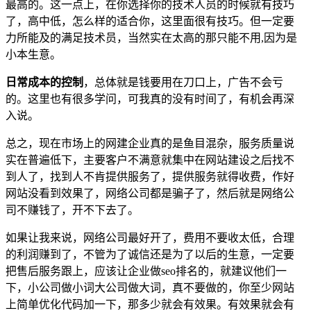
最高的。这一点上，在你选择你的技术人员的时候就有技巧
了，高中低，怎么样的适合你，这里面很有技巧。但一定要
力所能及的满足技术员，当然实在太高的那只能不用,因为是
小本生意。
日常成本的控制
，总体就是钱要用在刀口上，广告不会亏
的。这里也有很多学问，可我真的没有时间了，有机会再深
入说。
总之，现在市场上的网建企业真的是鱼目混杂，服务质量说
实在普遍低下，主要客户不满意就集中在网站建设之后找不
到人了，找到人不肯提供服务了，提供服务就得收费，作好
网站没看到效果了，网络公司都是骗子了，然后就是网络公
司不赚钱了，开不下去了。
如果让我来说，网络公司最好开了，费用不要收太低，合理
的利润赚到了，不管为了诚信还是为了以后的生意，一定要
把售后服务跟上，应该让企业做seo排名的，就建议他们一
下，小公司做小词大公司做大词，真不要做的，你至少网站
上简单优化代码加一下，那多少就会有效果。有效果就会有