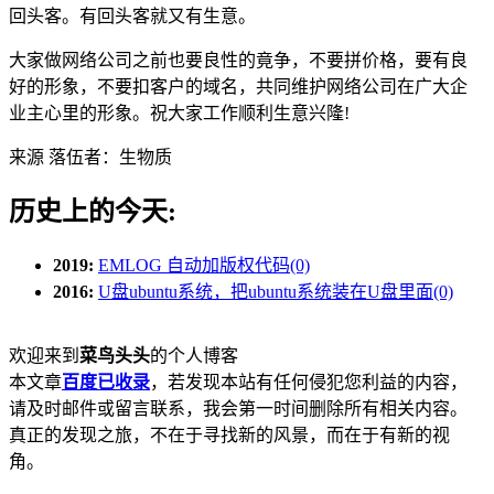
回头客。有回头客就又有生意。
大家做网络公司之前也要良性的竟争，不要拼价格，要有良
好的形象，不要扣客户的域名，共同维护网络公司在广大企
业主心里的形象。祝大家工作顺利生意兴隆!
来源 落伍者：生物质
历史上的今天:
2019:
EMLOG 自动加版权代码(0)
2016:
U盘ubuntu系统，把ubuntu系统装在U盘里面(0)
欢迎来到
菜鸟头头
的个人博客
本文章
百度已收录
，若发现本站有任何侵犯您利益的内容，
请及时邮件或留言联系，我会第一时间删除所有相关内容。
真正的发现之旅，不在于寻找新的风景，而在于有新的视
角。