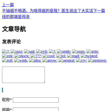
上一篇
不抽烟不喝酒，为啥得癌的是我？医生说出了大实话
下一篇
线的那端是母亲
文章导航
发表评论
昵称
*
邮箱
*