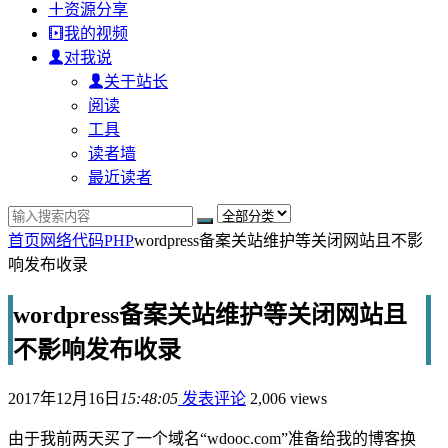
资源分享
我的视频
对我说
关于站长
阅读
工具
读者墙
最近读者
首页
网络代码
PHP
wordpress备案关站维护等关闭网站且不影
响发布收录
wordpress备案关站维护等关闭网站且
不影响发布收录
2017年12月16日
15:48:05
发表评论
2,006 views
由于我前两天买了一个域名“wdooc.com”准备给我的博客换