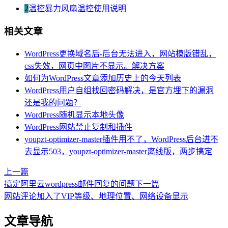
2
温控暴力风扇温控使用说明
相关文章
WordPress更换域名后-后台无法进入，网站模版错乱，
css失效，网页中图片不显示。解决方案
如何为WordPress文章添加历史上的今天列表
WordPress用户自组找回密码解决，是官方埋下的漏洞
还是我的问题？
WordPress随机显示本地头像
WordPress网站禁止复制和插件
youpzt-optimizer-master插件用不了，WordPress后台进不
去显示503，youpzt-optimizer-master离线版，两步搞定
上一篇
搞定阿里云wordpress邮件回复的问题
下一篇
网站评论加入了VIP等级、地理位置、网络设备显示
文章导航