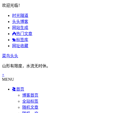
欢迎光临！
时光隧道
头头博客
网站生成
热门文章
标签库
网址收藏
菜鸟头头
山形有限度，水流无时休。
×
MENU
首页
博客首页
全站标签
随机文章