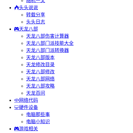
随机一文
头头说说
转载分享
头头日志
天龙八部
天龙八部伤害计算器
天龙八部门派技能大全
天龙八部门派转换器
天龙八部版本
天龙修改目录
天龙八部修改
天龙八部网络
天龙八部攻略
天龙百问
网络代码
硬件设备
电脑那些事
电脑小知识
游戏相关