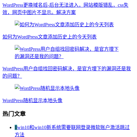
WordPress更换域名后-后台无法进入，网站模版错乱，css失
效，网页中图片不显示。解决方案
如何为WordPress文章添加历史上的今天列表
WordPress用户自组找回密码解决，是官方埋下的漏洞还是我
的问题？
WordPress随机显示本地头像
热门文章
1
win10和win10新系统需要联网登录微软账户激活跳过
方法