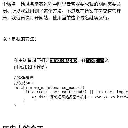
个域名，给域名备案过程中阿里云客服要求我的网站需要关
闭。所以我就用到了这个方法。不过现在备案在提交信管理
局，我就再次打开网站，使用当前这个域名继续运行。
以下是我的方法：
在主题目录下打开
functions.php
，在
<?php ?>
之
间添加如下代码。
//备案维护

//关站503

function wp_maintenance_mode(){

    if(!current_user_can('read') || !is_user_logge
        wp_die('新域名网站备案审核中…… <br /> <a href="ht
    }

}