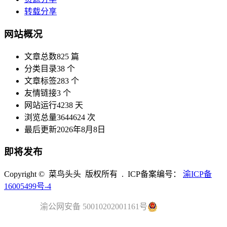
转载分享
网站概况
文章总数
825 篇
分类目录
38 个
文章标签
283 个
友情链接
3 个
网站运行
4238 天
浏览总量
3644624 次
最后更新
2026年8月8日
即将发布
Copyright © 菜鸟头头 版权所有 . ICP备案编号：
渝ICP备
16005499号-4
渝公网安备 50010202001161号