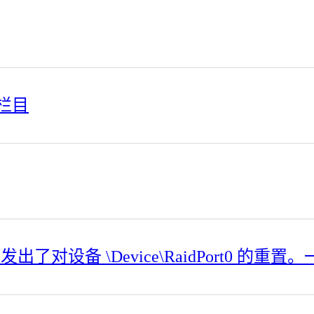
栏目
对设备 \Device\RaidPort0 的重