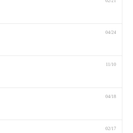
02/21
04/24
11/10
04/18
02/17