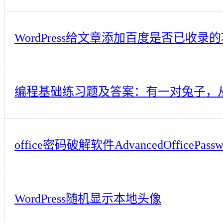
WordPress给文章添加百度是否已收录
office密码破解软件AdvancedOfficePasswo
WordPress随机显示本地头像