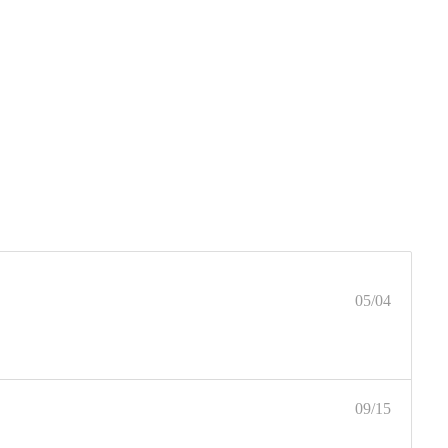
05/04
09/15