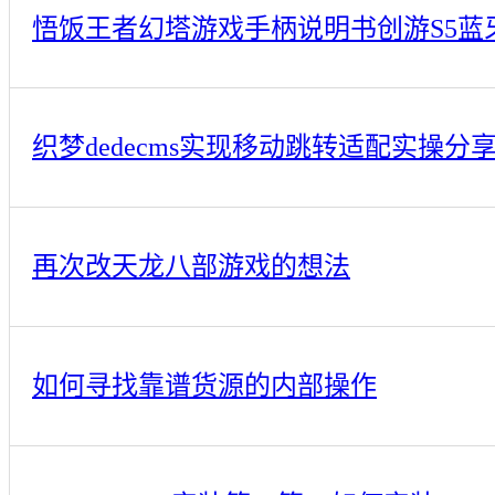
悟饭王者幻塔游戏手柄说明书创游S5蓝
织梦dedecms实现移动跳转适配实操分
再次改天龙八部游戏的想法
如何寻找靠谱货源的内部操作