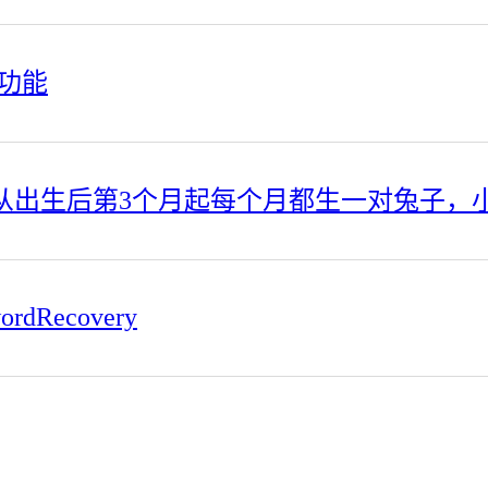
的功能
rdRecovery