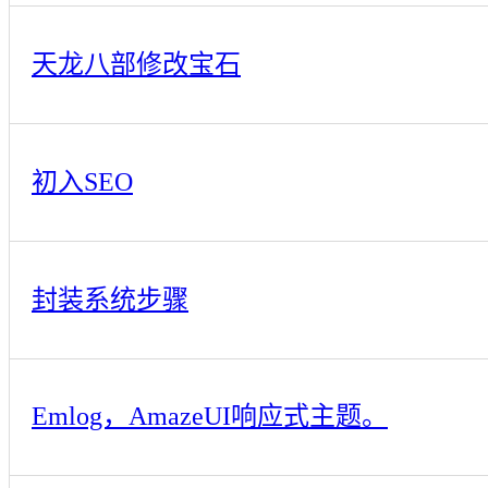
天龙八部修改宝石
初入SEO
封装系统步骤
Emlog，AmazeUI响应式主题。