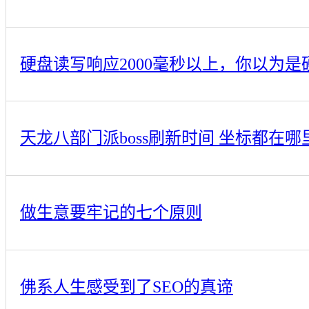
硬盘读写响应2000毫秒以上，你以为
天龙八部门派boss刷新时间 坐标都在哪
做生意要牢记的七个原则
佛系人生感受到了SEO的真谛