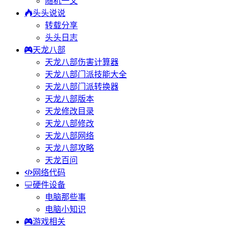
随机一文
头头说说
转载分享
头头日志
天龙八部
天龙八部伤害计算器
天龙八部门派技能大全
天龙八部门派转换器
天龙八部版本
天龙修改目录
天龙八部修改
天龙八部网络
天龙八部攻略
天龙百问
网络代码
硬件设备
电脑那些事
电脑小知识
游戏相关