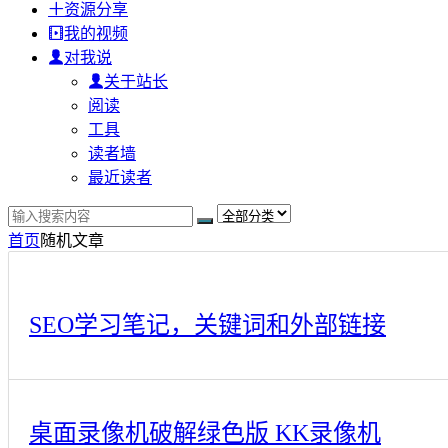
资源分享
我的视频
对我说
关于站长
阅读
工具
读者墙
最近读者
首页
随机文章
SEO学习笔记，关键词和外部链接
桌面录像机破解绿色版 KK录像机