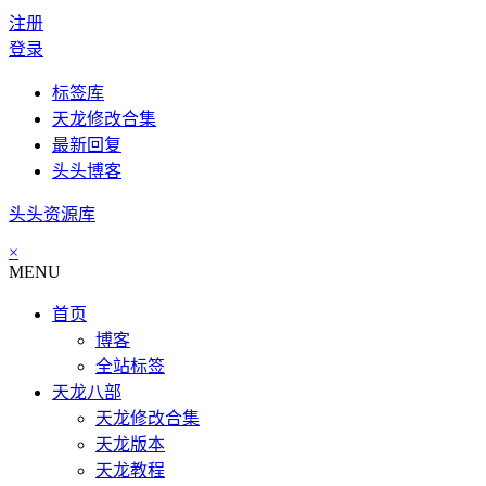
注册
登录
标签库
天龙修改合集
最新回复
头头博客
头头资源库
×
MENU
首页
博客
全站标签
天龙八部
天龙修改合集
天龙版本
天龙教程