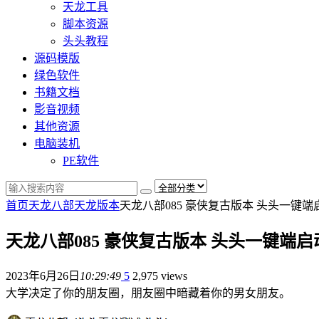
天龙工具
脚本资源
头头教程
源码模版
绿色软件
书籍文档
影音视频
其他资源
电脑装机
PE软件
首页
天龙八部
天龙版本
天龙八部085 豪侠复古版本 头头一键端
天龙八部085 豪侠复古版本 头头一键端启
2023年6月26日
10:29:49
5
2,975 views
大学决定了你的朋友圈，朋友圈中暗藏着你的男女朋友。