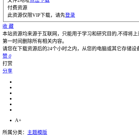
文件2地址
点击下载
付费资源
此资源仅限VIP下载，请先
登录
收
藏
本站资源均来源于互联网，只能用于学习和研究目的,不得将上
第一时间删除所有相关内容。
请您在下载资源后的24个小时之内，从您的电脑或其它存储设
赞
0
打赏
分享
A+
所属分类：
主题模版