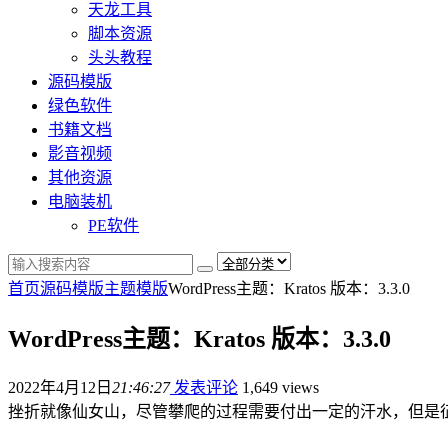
天龙工具
脚本资源
头头教程
源码模版
绿色软件
书籍文档
影音视频
其他资源
电脑装机
PE软件
首页
源码模版
主题模版
WordPress主题：Kratos 版本：3.3.0
WordPress主题：Kratos 版本：3.3.0
2022年4月12日
21:46:27
发表评论
1,649 views
挫折就像仙女山，尽管攀爬的过程需要付出一定的汗水，但是