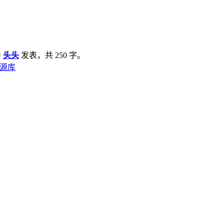
由
头头
发表，共 250 字。
头资源库