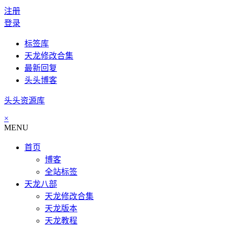
注册
登录
标签库
天龙修改合集
最新回复
头头博客
头头资源库
×
MENU
首页
博客
全站标签
天龙八部
天龙修改合集
天龙版本
天龙教程