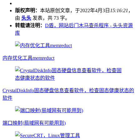
版权声明：
本站原创文章，于2022年4月3日
15:16:21
，
由
头头
发表，共 73 字。
转载请注明：
D盾，网站后门木马查杀程序 - 头头资源
库
内存优化工具memreduct
CrystalDiskInfo固态硬盘信息查看软件，检查固态健康状态的
软件
端口映射(局域网有可能用到)