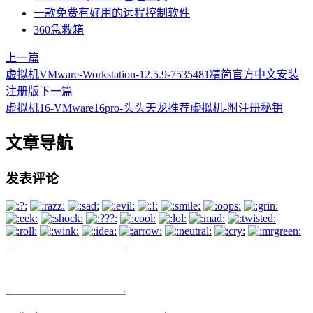
一款免费有好用的远程控制软件
360急救箱
上一篇
虚拟机VMware-Workstation-12.5.9-7535481精简官方中文安装
注册版
下一篇
虚拟机16-VMware16pro-头头天龙推荐虚拟机-附注册秘钥
文章导航
发表评论