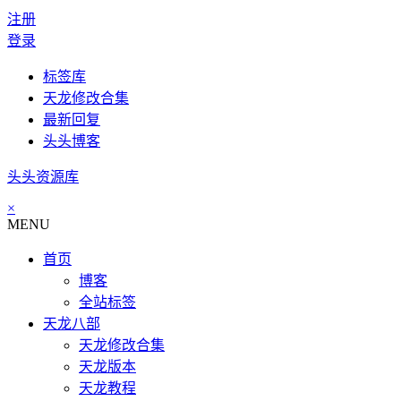
注册
登录
标签库
天龙修改合集
最新回复
头头博客
头头资源库
×
MENU
首页
博客
全站标签
天龙八部
天龙修改合集
天龙版本
天龙教程