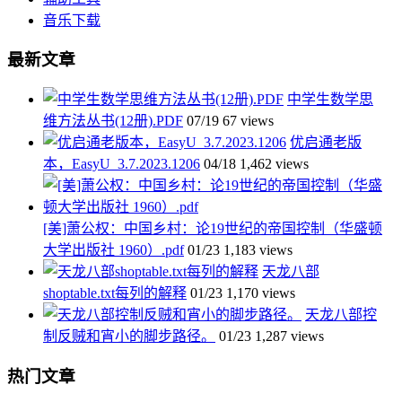
音乐下载
最新文章
中学生数学思
维方法丛书(12册).PDF
07/19
67 views
优启通老版
本，EasyU_3.7.2023.1206
04/18
1,462 views
[美]萧公权：中国乡村：论19世纪的帝国控制（华盛顿
大学出版社 1960）.pdf
01/23
1,183 views
天龙八部
shoptable.txt每列的解释
01/23
1,170 views
天龙八部控
制反贼和宵小的脚步路径。
01/23
1,287 views
热门文章