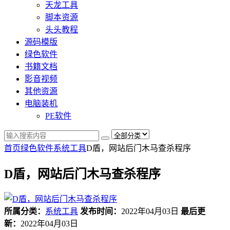
天龙工具
脚本资源
头头教程
源码模版
绿色软件
书籍文档
影音视频
其他资源
电脑装机
PE软件
首页
绿色软件
系统工具
D盾，网站后门木马查杀程序
D盾，网站后门木马查杀程序
所属分类：
系统工具
发布时间：
2022年04月03日
最后更
新：
2022年04月03日