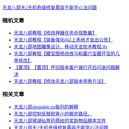
天龙八部天2天机奇缘修复慕容不能学心法问题
随机文章
天龙八部教程【修改神器任务杀怪数量】
天龙八部教程【装备强化8以上系统才会出公告】
天龙八部地图雕像设计、移动天龙技术教程.flv
天龙八部教程【藏宝图修改放马和墓穴宝藏开宝的几
率修改】
【置顶】【置顶】怀旧版本客户端打开后闪退问题解
决
天龙八部教程【修改天龙八部版本视角方法】
相关文章
天龙八部shoptable.txt每列的解释
天龙八部控制反贼和宵小的脚步路径。
天龙八部镜湖仙草药鼎给的奖励物品脚本文件
天龙八部天2天机奇缘修复慕容不能学心法问题