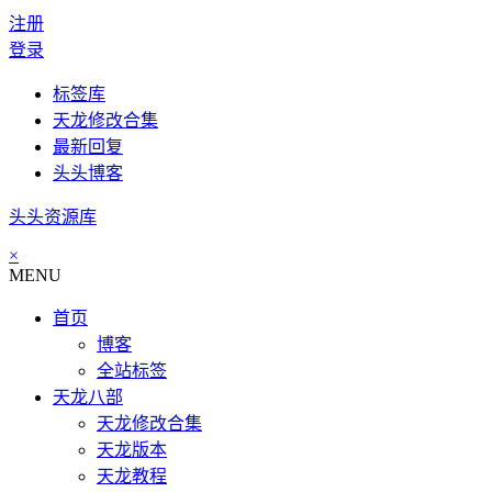
注册
登录
标签库
天龙修改合集
最新回复
头头博客
头头资源库
×
MENU
首页
博客
全站标签
天龙八部
天龙修改合集
天龙版本
天龙教程