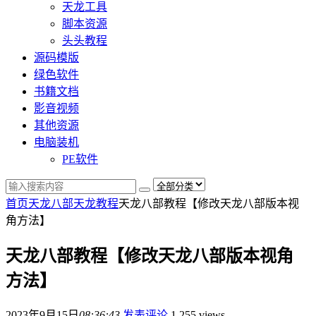
天龙工具
脚本资源
头头教程
源码模版
绿色软件
书籍文档
影音视频
其他资源
电脑装机
PE软件
首页
天龙八部
天龙教程
天龙八部教程【修改天龙八部版本视
角方法】
天龙八部教程【修改天龙八部版本视角
方法】
2023年9月15日
08:36:43
发表评论
1,255 views