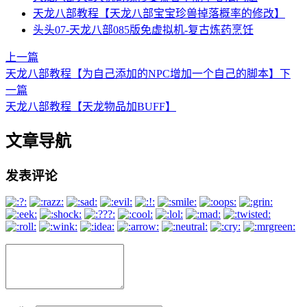
天龙八部教程【天龙八部宝宝珍兽掉落概率的修改】
头头07-天龙八部085版免虚拟机-复古炼药烹饪
上一篇
天龙八部教程【为自己添加的NPC增加一个自己的脚本】
下
一篇
天龙八部教程【天龙物品加BUFF】
文章导航
发表评论