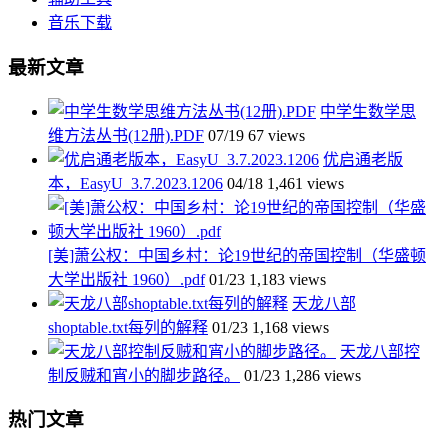
音乐下载
最新文章
中学生数学思
维方法丛书(12册).PDF
07/19
67 views
优启通老版
本，EasyU_3.7.2023.1206
04/18
1,461 views
[美]萧公权：中国乡村：论19世纪的帝国控制（华盛顿
大学出版社 1960）.pdf
01/23
1,183 views
天龙八部
shoptable.txt每列的解释
01/23
1,168 views
天龙八部控
制反贼和宵小的脚步路径。
01/23
1,286 views
热门文章