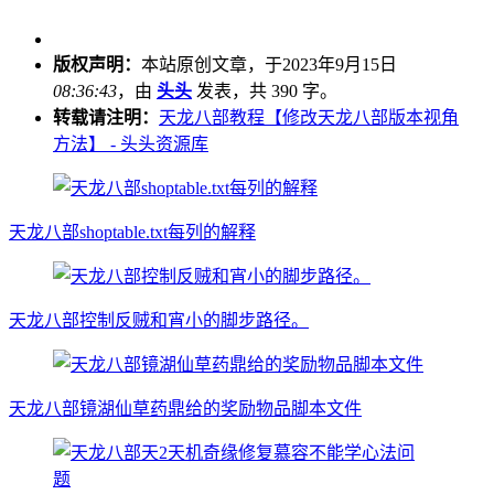
版权声明：
本站原创文章，于2023年9月15日
08:36:43
，由
头头
发表，共 390 字。
转载请注明：
天龙八部教程【修改天龙八部版本视角
方法】 - 头头资源库
天龙八部shoptable.txt每列的解释
天龙八部控制反贼和宵小的脚步路径。
天龙八部镜湖仙草药鼎给的奖励物品脚本文件