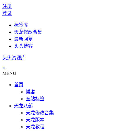
注册
登录
标签库
天龙修改合集
最新回复
头头博客
头头资源库
×
MENU
首页
博客
全站标签
天龙八部
天龙修改合集
天龙版本
天龙教程