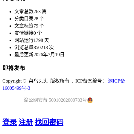
文章总数
263 篇
分类目录
28 个
文章标签
79 个
友情链接
0 个
网站运行
1798 天
浏览总量
850218 次
最后更新
2026年7月19日
即将发布
Copyright © 菜鸟头头 版权所有 . ICP备案编号：
渝ICP备
16005499号-3
渝公网安备 50010202000783号
登录
注册
找回密码