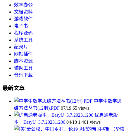
效率办公
文档资料
游戏软件
电子书
程序源码
系统工具
纪录片
网站插件
脚本资源
辅助工具
音乐下载
最新文章
中学生数学思
维方法丛书(12册).PDF
07/19
65 views
优启通老版
本，EasyU_3.7.2023.1206
04/18
1,461 views