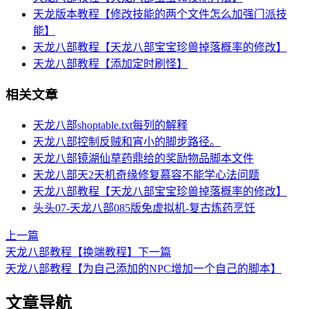
天龙版本教程【修改技能的两个文件怎么加强门派技
能】
天龙八部教程【天龙八部宝宝珍兽掉落概率的修改】
天龙八部教程【添加定时刷怪】
相关文章
天龙八部shoptable.txt每列的解释
天龙八部控制反贼和宵小的脚步路径。
天龙八部镜湖仙草药鼎给的奖励物品脚本文件
天龙八部天2天机奇缘修复慕容不能学心法问题
天龙八部教程【天龙八部宝宝珍兽掉落概率的修改】
头头07-天龙八部085版免虚拟机-复古炼药烹饪
上一篇
天龙八部教程【换端教程】
下一篇
天龙八部教程【为自己添加的NPC增加一个自己的脚本】
文章导航