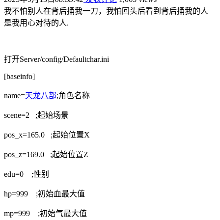
我不怕别人在背后捅我一刀，我怕回头后看到背后捅我的人
是我用心对待的人.
打开Server/config/Defaultchar.ini
[baseinfo]
name=
天龙八部
;角色名称
scene=2 ;起始场景
pos_x=165.0 ;起始位置X
pos_z=169.0 ;起始位置Z
edu=0 ;性别
hp=999 ;初始血最大值
mp=999 ;初始气最大值