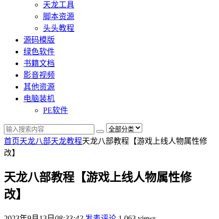
天龙工具
脚本资源
头头教程
源码模版
绿色软件
书籍文档
影音视频
其他资源
电脑装机
PE软件
首页
天龙八部
天龙教程
天龙八部教程【游戏上线人物属性修
改】
天龙八部教程【游戏上线人物属性修
改】
2023年9月13日
08:33:42
发表评论
1,063 views