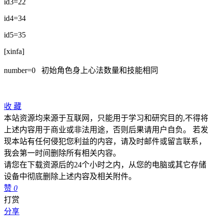
id3=22
id4=34
id5=35
[xinfa]
number=0 初始角色身上心法数量和技能相同
收
藏
本站资源均来源于互联网，只能用于学习和研究目的,不得将
上述内容用于商业或非法用途，否则后果请用户自负。 若发
现本站有任何侵犯您利益的内容，请及时邮件或留言联系，
我会第一时间删除所有相关内容。
请您在下载资源后的24个小时之内，从您的电脑或其它存储
设备中彻底删除上述内容及相关附件。
赞
0
打赏
分享