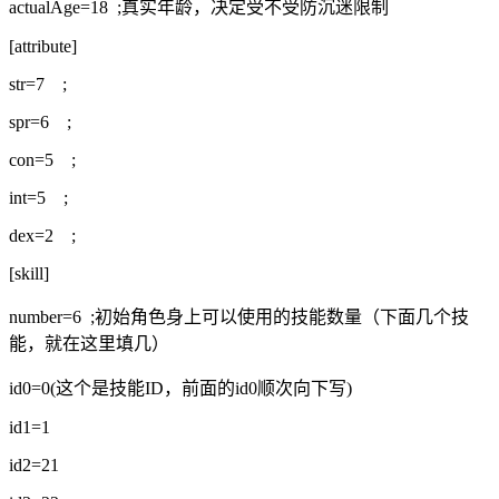
actualAge=18 ;真实年龄，决定受不受防沉迷限制
[attribute]
str=7 ;
spr=6 ;
con=5 ;
int=5 ;
dex=2 ;
[skill]
number=6 ;初始角色身上可以使用的技能数量（下面几个技
能，就在这里填几）
id0=0(这个是技能ID，前面的id0顺次向下写)
id1=1
id2=21