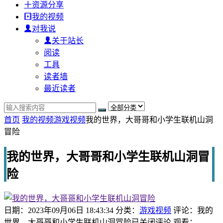
资源分享
我的视频
对我说
关于站长
阅读
工具
读者墙
最近读者
首页
我的视频
游戏视频
我的世界，大哥哥和小学生联机山洞
冒险
我的世界，大哥哥和小学生联机山洞冒
险
日期：2023年09月06日 18:43:34
分类：
游戏视频
评论：
我的
世界，大哥哥和小学生联机山洞冒险
已关闭评论
观看：