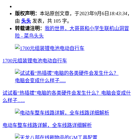
版权声明：
本站原创文章，于2023年9月6日
18:43:34
，
由
头头
发表，共 105 字。
转载请注明：
我的世界，大哥哥和小学生联机山洞冒
险 - 菜鸟头头
1700元组装锂电池电动自行车
试试看“热插拔”电脑的各类硬件会发生什么？电脑会变成什
么样子…..
电动车整车线路详解，全车线路详细解析