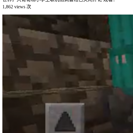
1,862 views 次