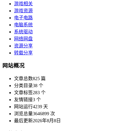
游戏相关
游戏资源
电子电路
电脑系统
系统驱动
网络网盘
资源分享
转载分享
网站概况
文章总数
825 篇
分类目录
38 个
文章标签
283 个
友情链接
3 个
网站运行
4239 天
浏览总量
3646899 次
最后更新
2026年8月8日