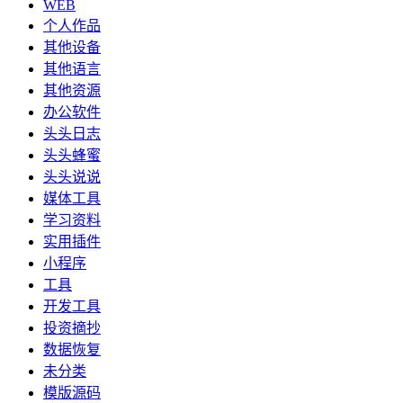
WEB
个人作品
其他设备
其他语言
其他资源
办公软件
头头日志
头头蜂蜜
头头说说
媒体工具
学习资料
实用插件
小程序
工具
开发工具
投资摘抄
数据恢复
未分类
模版源码