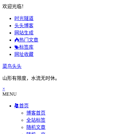
欢迎光临！
时光隧道
头头博客
网站生成
热门文章
标签库
网址收藏
菜鸟头头
山形有限度，水流无时休。
×
MENU
首页
博客首页
全站标签
随机文章