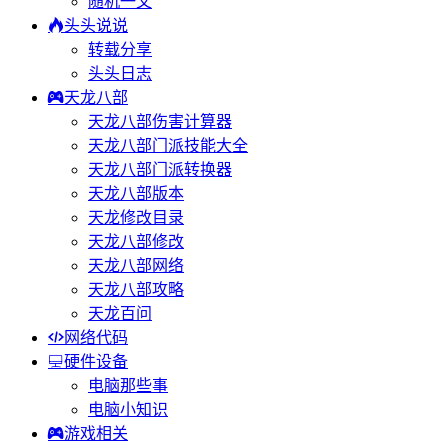
随机一文
头头说说
转载分享
头头日志
天龙八部
天龙八部伤害计算器
天龙八部门派技能大全
天龙八部门派转换器
天龙八部版本
天龙修改目录
天龙八部修改
天龙八部网络
天龙八部攻略
天龙百问
网络代码
硬件设备
电脑那些事
电脑小知识
游戏相关