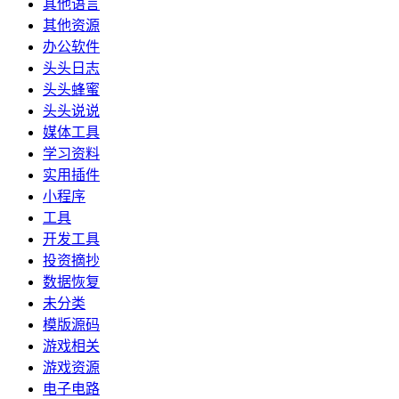
其他语言
其他资源
办公软件
头头日志
头头蜂蜜
头头说说
媒体工具
学习资料
实用插件
小程序
工具
开发工具
投资摘抄
数据恢复
未分类
模版源码
游戏相关
游戏资源
电子电路