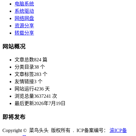
电脑系统
系统驱动
网络网盘
资源分享
转载分享
网站概况
文章总数
824 篇
分类目录
38 个
文章标签
283 个
友情链接
3 个
网站运行
4236 天
浏览总量
3637241 次
最后更新
2026年7月19日
即将发布
Copyright © 菜鸟头头 版权所有 . ICP备案编号：
渝ICP备