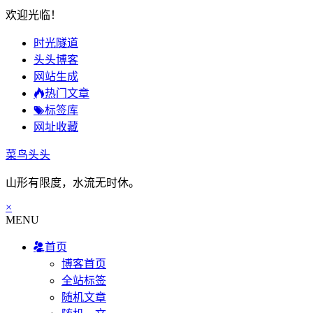
欢迎光临！
时光隧道
头头博客
网站生成
热门文章
标签库
网址收藏
菜鸟头头
山形有限度，水流无时休。
×
MENU
首页
博客首页
全站标签
随机文章