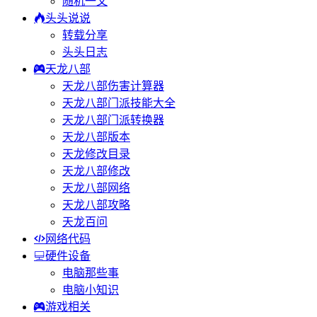
随机一文
头头说说
转载分享
头头日志
天龙八部
天龙八部伤害计算器
天龙八部门派技能大全
天龙八部门派转换器
天龙八部版本
天龙修改目录
天龙八部修改
天龙八部网络
天龙八部攻略
天龙百问
网络代码
硬件设备
电脑那些事
电脑小知识
游戏相关