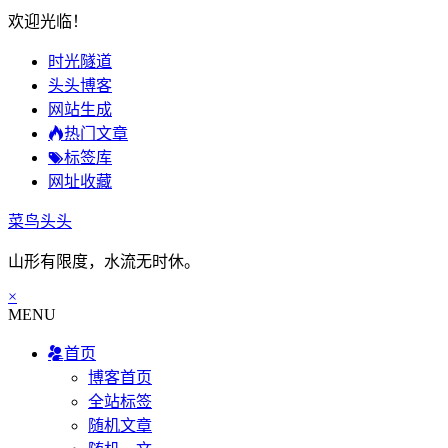
欢迎光临！
时光隧道
头头博客
网站生成
热门文章
标签库
网址收藏
菜鸟头头
山形有限度，水流无时休。
×
MENU
首页
博客首页
全站标签
随机文章