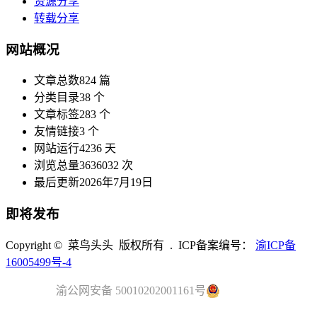
资源分享
转载分享
网站概况
文章总数
824 篇
分类目录
38 个
文章标签
283 个
友情链接
3 个
网站运行
4236 天
浏览总量
3636032 次
最后更新
2026年7月19日
即将发布
Copyright © 菜鸟头头 版权所有 . ICP备案编号：
渝ICP备
16005499号-4
渝公网安备 50010202001161号