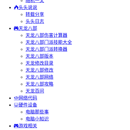
随机一文
头头说说
转载分享
头头日志
天龙八部
天龙八部伤害计算器
天龙八部门派技能大全
天龙八部门派转换器
天龙八部版本
天龙修改目录
天龙八部修改
天龙八部网络
天龙八部攻略
天龙百问
网络代码
硬件设备
电脑那些事
电脑小知识
游戏相关