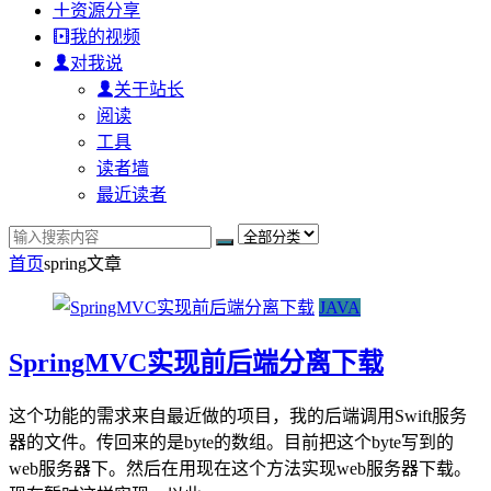
资源分享
我的视频
对我说
关于站长
阅读
工具
读者墙
最近读者
首页
spring
文章
JAVA
SpringMVC实现前后端分离下载
这个功能的需求来自最近做的项目，我的后端调用Swift服务
器的文件。传回来的是byte的数组。目前把这个byte写到的
web服务器下。然后在用现在这个方法实现web服务器下载。