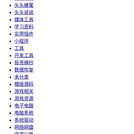
头头蜂蜜
头头说说
媒体工具
学习资料
实用插件
小程序
工具
开发工具
投资摘抄
数据恢复
未分类
模版源码
游戏相关
游戏资源
电子电路
电脑系统
系统驱动
网络网盘