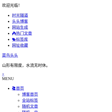
欢迎光临！
时光隧道
头头博客
网站生成
热门文章
标签库
网址收藏
菜鸟头头
山形有限度，水流无时休。
×
MENU
首页
博客首页
全站标签
随机文章