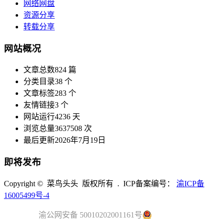
网络网盘
资源分享
转载分享
网站概况
文章总数
824 篇
分类目录
38 个
文章标签
283 个
友情链接
3 个
网站运行
4236 天
浏览总量
3637508 次
最后更新
2026年7月19日
即将发布
Copyright © 菜鸟头头 版权所有 . ICP备案编号：
渝ICP备
16005499号-4
渝公网安备 50010202001161号