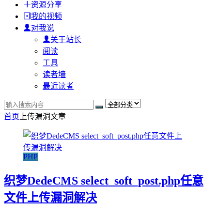
资源分享
我的视频
对我说
关于站长
阅读
工具
读者墙
最近读者
首页
上传漏洞
文章
PHP
织梦DedeCMS select_soft_post.php任意
文件上传漏洞解决