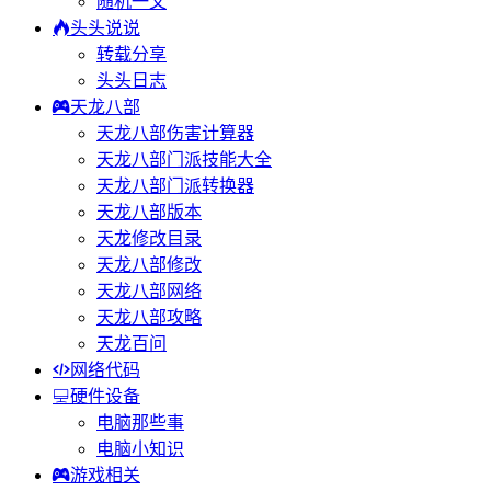
随机一文
头头说说
转载分享
头头日志
天龙八部
天龙八部伤害计算器
天龙八部门派技能大全
天龙八部门派转换器
天龙八部版本
天龙修改目录
天龙八部修改
天龙八部网络
天龙八部攻略
天龙百问
网络代码
硬件设备
电脑那些事
电脑小知识
游戏相关