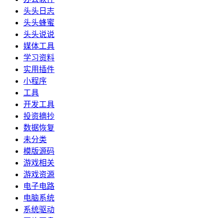
头头日志
头头蜂蜜
头头说说
媒体工具
学习资料
实用插件
小程序
工具
开发工具
投资摘抄
数据恢复
未分类
模版源码
游戏相关
游戏资源
电子电路
电脑系统
系统驱动